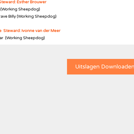
Steward: Esther Brouwer
n (Working Sheepdog)
rave Billy (Working Sheepdog)
de Steward: Ivonne van der Meer
star (Working Sheepdog)
Uitslagen Downloade