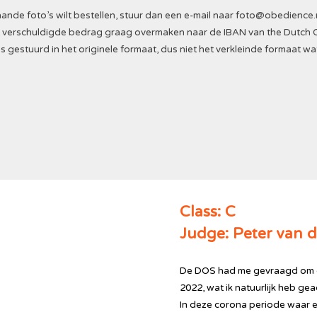
nde foto’s wilt bestellen, stuur dan een e-mail naar
foto@obedience.
Het verschuldigde bedrag graag overmaken naar de IBAN van the Dutch 
s gestuurd in het originele formaat, dus niet het verkleinde formaat wa
Class: C
Judge: Peter van 
De DOS had me gevraagd om de
2022, wat ik natuurlijk heb ge
In deze corona periode waar 