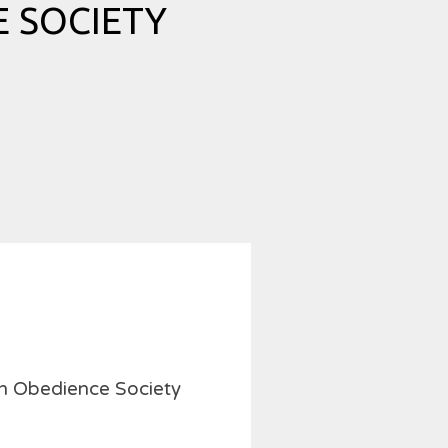
 SOCIETY
ch Obedience Society