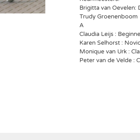
Brigitta van Oevelen:
Trudy Groenenboom :
A
Claudia Leijs : Beginn
Karen Selhorst : Novi
Monique van Urk : Cla
Peter van de Velde : C