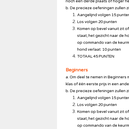
noch een derde plaats of hoger h
b. De precieze oefeningen zullen zi
Aangelijnd volgen 15 punte
Los volgen 20 punten
Komen op bevel vanuit zit o
staat, het gezicht naar de 
op commando van de keurmee
hond verlaat. 10 punten
TOTAAL 45 PUNTEN
Beginners
a. Om deel te nemen in Beginners 
klas of één eerste prijs in een a
b. De precieze oefeningen zullen zi
Aangelijnd volgen 15 punte
Los volgen 20 punten
Komen op bevel vanuit zit o
staat, het gezicht naar de 
op commando van de keurmee