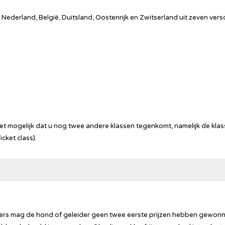
ederland, België, Duitsland, Oostenrijk en Zwitserland uit zeven versc
 het mogelijk dat u nog twee andere klassen tegenkomt, namelijk de klas
cket class).
ners mag de hond of geleider geen twee eerste prijzen hebben gewonn