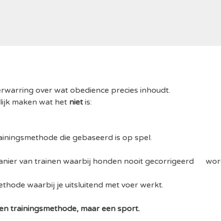
erwarring over wat obedience precies inhoudt.
lijk maken wat het
niet
is:
ainingsmethode die gebaseerd is op spel.
nier van trainen waarbij honden nooit gecorrigeerd wor
thode waarbij je uitsluitend met voer werkt.
en trainingsmethode, maar een sport.