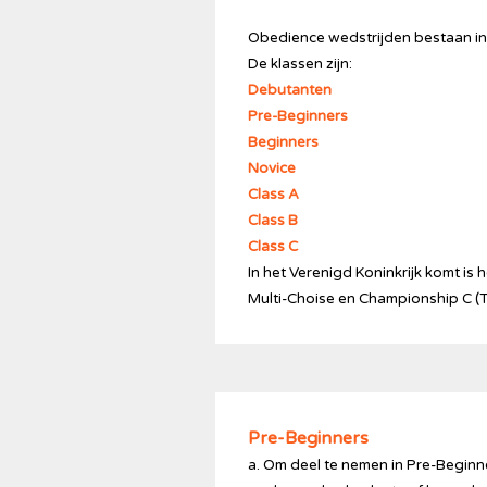
Obedience wedstrijden bestaan in N
De klassen zijn:
Debutanten
Pre-Beginners
Beginners
Novice
Class A
Class B
Class C
In het Verenigd Koninkrijk komt is
Multi-Choise en Championship C (Ti
Pre-Beginners
a. Om deel te nemen in Pre-Begin