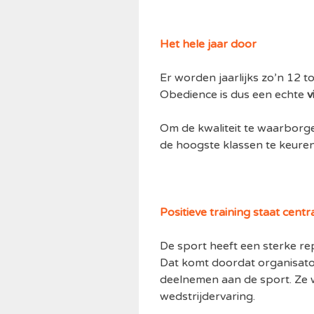
Het hele jaar door
Er worden jaarlijks zo’n 12 t
Obedience is dus een echte
v
Om de kwaliteit te waarborg
de hoogste klassen te keuren
Positieve training staat centr
De sport heeft een sterke re
Dat komt doordat organisato
deelnemen aan de sport. Ze 
wedstrijdervaring.