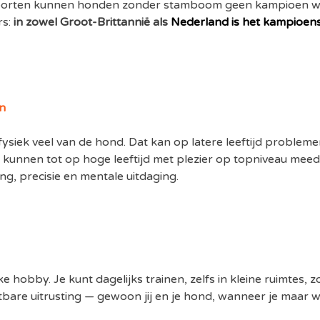
nsporten kunnen honden zonder stamboom geen kampioen 
rs:
in zowel Groot-Brittannië als
Nederland is het kampioen
n
siek veel van de hond. Dat kan op latere leeftijd probleme
 kunnen tot op hoge leeftijd met plezier op topniveau mee
g, precisie en mentale uitdaging.
e hobby. Je kunt dagelijks trainen, zelfs in kleine ruimtes, 
bare uitrusting — gewoon jij en je hond, wanneer je maar wi