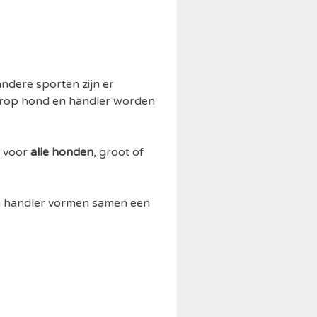
andere sporten zijn er
waarop hond en handler worden
n voor
alle honden
, groot of
en handler vormen samen een