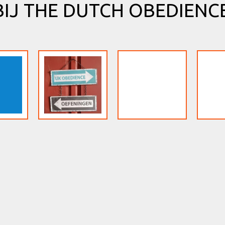
IJ THE DUTCH OBEDIENCE
Hoe te
Klassen
Oefeningen
beginne