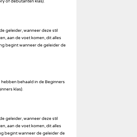
ory of debutanten klas).
de geleider, wanneer deze stil
en, aan de voet komen, dit alles
ng begint wanneer de geleider de
en hebben behaald in de Beginners
inners klas).
de geleider, wanneer deze stil
en, aan de voet komen, dit alles
ng begint wanneer de geleider de