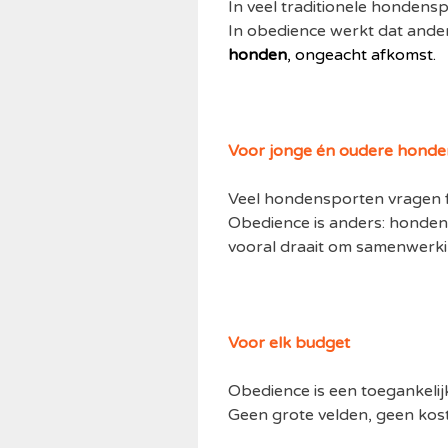
In veel traditionele honde
In obedience werkt dat ande
honden
, ongeacht afkomst.
Voor jonge én oudere honde
Veel hondensporten vragen fy
Obedience is anders: honden
vooral draait om samenwerkin
Voor elk budget
Obedience is een toegankelijk
Geen grote velden, geen kost