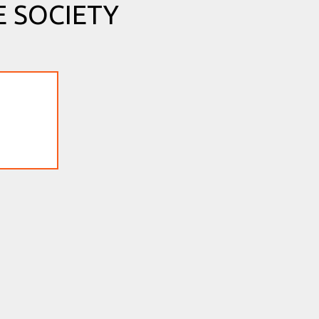
 SOCIETY
Reglementen
n
Reglementen