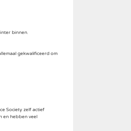
inter binnen.
allemaal gekwalificeerd om
 Society zelf actief
en en hebben veel