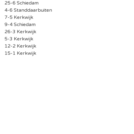
25-6 Schiedam
4-6 Standdaarbuiten
7-5 Kerkwijk
9-4 Schiedam
26-3 Kerkwijk
5-3 Kerkwijk
12-2 Kerkwijk
15-1 Kerkwijk