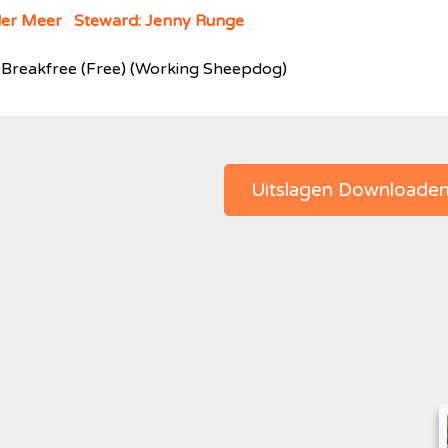
der Meer Steward: Jenny Runge
o Breakfree (Free) (Working Sheepdog)
Uitslagen Downloade