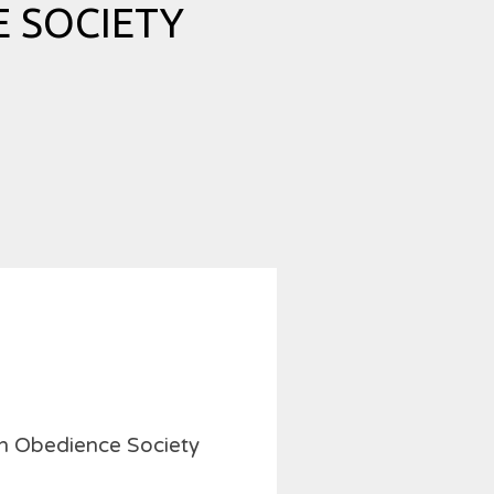
 SOCIETY
ch Obedience Society