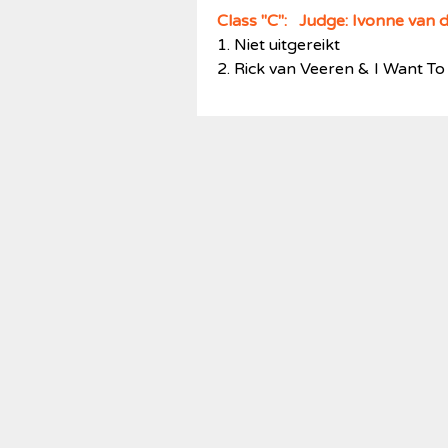
Class "C": Judge:
Ivonne van 
1. Niet uitgereikt
2.
Rick van Veeren & I Want T