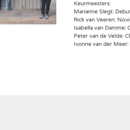
Keurmeesters:
Marianne Slegt: Debu
Rick van Veeren: Nov
Isabella van Damme: C
Peter van de Velde: C
Ivonne van der Meer: 