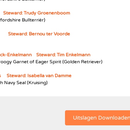
s Steward: Trudy Groenenboom
fordshire Bullterriër)
ins Steward: Bernou ter Voorde
naack-Enkelmann Steward: Tim Enkelmann
roogy Garnet of Eager Spirit (Golden Retriever)
ns Steward: Isabella van Damme
 Navy Seal (Kruising)
Uitslagen Downloade