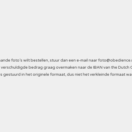
nde foto’s wilt bestellen, stuur dan een e-mail naar
foto@obedience.
Het verschuldigde bedrag graag overmaken naar de IBAN van the Dutch 
s gestuurd in het originele formaat, dus niet het verkleinde formaat wa