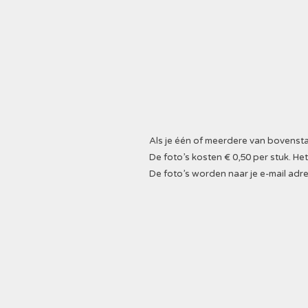
Als je één of meerdere van bovenstaa
De foto’s kosten € 0,50 per stuk. 
De foto’s worden naar je e-mail adre