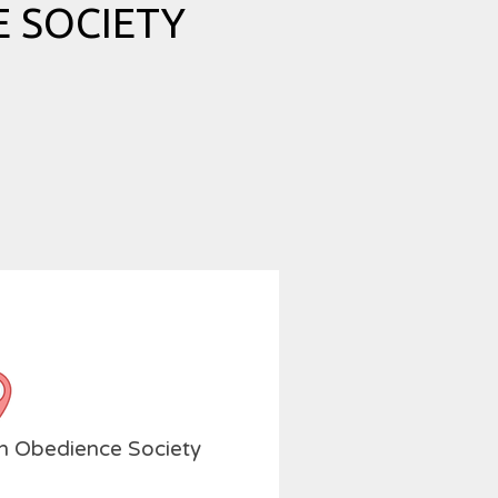
 SOCIETY
ch Obedience Society