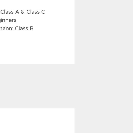
 Class A & Class C
inners
mann: Class B